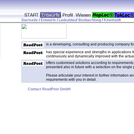
Startseite
/
Entwürfe
/
Ladeablauf Beobachtung
/
Kinematik
is a developing, consulting and producing company for
has special experience and strengths in applications for
continuously and dynamically improved with the actual
offers customised solutions according to requirements 
presented also in future with a selection on the single 
Please articulate your interest in further information
requirements with you in detail.
Contact ReadPost GmbH