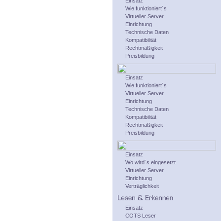
Einsatz
Wie funktioniert´s
Virtueller Server
Einrichtung
Technische Daten
Kompatibilität
Rechtmäßigkeit
Preisbildung
Einsatz
Wie funktioniert´s
Virtueller Server
Einrichtung
Technische Daten
Kompatibilität
Rechtmäßigkeit
Preisbildung
Einsatz
Wo wird´s eingesetzt
Virtueller Server
Einrichtung
Verträglichkeit
Einsatz
COTS Leser