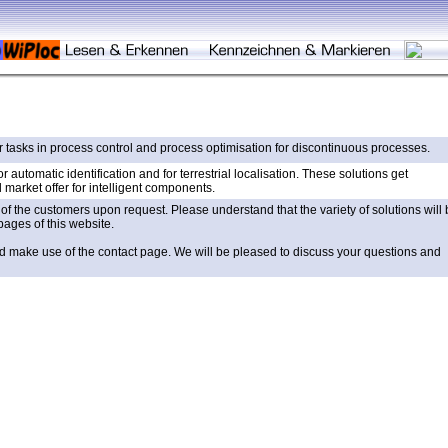
 tasks in process control and process optimisation for discontinuous processes.
 automatic identification and for terrestrial localisation. These solutions get
 market offer for intelligent components.
of the customers upon request. Please understand that the variety of solutions will
pages of this website.
 and make use of the contact page. We will be pleased to discuss your questions and